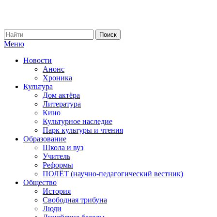
Меню
Новости
Анонс
Хроника
Культура
Дом актёра
Литература
Кино
Культурное наследие
Парк культуры и чтения
Образование
Школа и вуз
Учитель
Реформы
ПОЛЁТ (научно-педагогический вестник)
Общество
История
Свободная трибуна
Люди