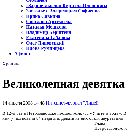
Озолиной
«Задние мысли» Кирилла Олюшкина
Застолье с Владимиром Софиенко
Ирина Савкина
Светлана Артемьева
Наталья Мешкова
Владимир Берштейн
Екатерина Габалова
Олег Липовецкий
Илона Румянцева
Афиша
Хроника
Великолепная девятка
14 апреля 2008 14:48
Интернет-журнал "Лицей"
В 12-й раз в Петрозаводске прошел конкурс «Учитель года». В
нем участвовали 84 педагога, девять из них стали лауреатами.
Глава
Петрозаводского