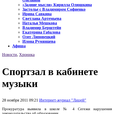
Озолиной
«Задние мысли» Кирилла Олюшкина
Застолье с Владимиром Софиенко
Ирина Савкина
Светлана Артемьева
Наталья Мешкова
Владимир Берштейн
Екатерина Габалова
Олег Липовецкий
Илона Румянцева
Афиша
Новости
,
Хроника
Спортзал в кабинете
музыки
28 ноября 2011 09:21
Интернет-журнал "Лицей"
Прокуратура выявила в школе № 4 Сегежи нарушения
законодательства об образовании.