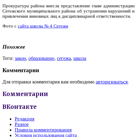
Прокуратура района внесла представление главе администрации
Сегежского муниципального района об устранении нарушений и
привлечении виновных лиц к дисциплинарной ответственности.
Фото с
сайта школы № 4 Сегежи
Похожее
Теги:
закон
,
образование
,
сегежа
,
школа
Комментарии
Для отправки комментария вам необходимо
авторизоваться
.
Комментарии
ВКонтакте
Редакция
Разное
Правила комментирования
Условия использования сайта