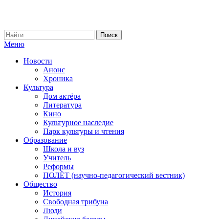
Меню
Новости
Анонс
Хроника
Культура
Дом актёра
Литература
Кино
Культурное наследие
Парк культуры и чтения
Образование
Школа и вуз
Учитель
Реформы
ПОЛЁТ (научно-педагогический вестник)
Общество
История
Свободная трибуна
Люди