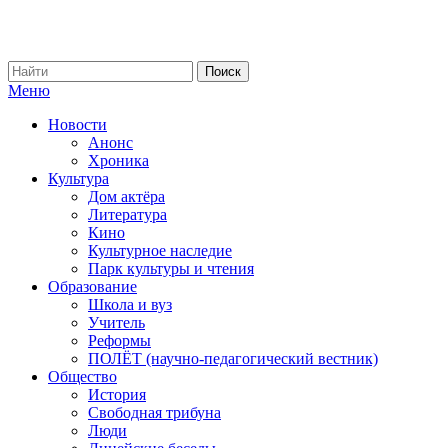
Меню
Новости
Анонс
Хроника
Культура
Дом актёра
Литература
Кино
Культурное наследие
Парк культуры и чтения
Образование
Школа и вуз
Учитель
Реформы
ПОЛЁТ (научно-педагогический вестник)
Общество
История
Свободная трибуна
Люди