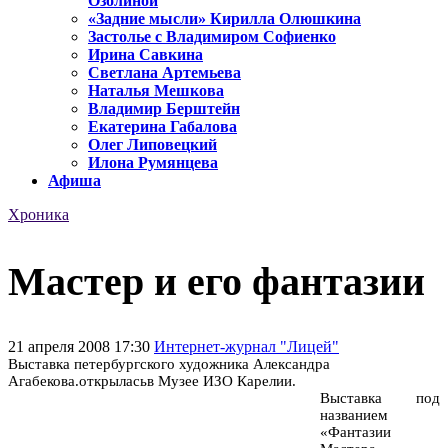
Озолиной
«Задние мысли» Кирилла Олюшкина
Застолье с Владимиром Софиенко
Ирина Савкина
Светлана Артемьева
Наталья Мешкова
Владимир Берштейн
Екатерина Габалова
Олег Липовецкий
Илона Румянцева
Афиша
Хроника
Мастер и его фантазии
21 апреля 2008 17:30
Интернет-журнал "Лицей"
Выставка петербургского художника Александра
Агабекова.открыласьв Музее ИЗО Карелии.
Выставка под
названием
«Фантазии