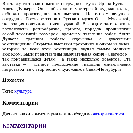
Выставку готовили опытные сотрудники музея Ирина Куспак и
Анита Дункерс. Они побывали в мастерской художника, где
отбирали произведения для выставки. По словам ведущего
сотрудника Государственного Русского музея Ольги Мусаковой,
экспозиция получилась очень удачной. В каждом зале картины
расположены разнообразно, причем, порядок продиктован
самой тематикой, размером, временем появления работ. Анита
Дункерс сравнила работы художника с джазовыми
композициями. Открытие выставки проходило в одном из залов,
который во всей этой композиции звучал самым мощным
аккордом. Были представлены замечательная серия «Светофор»,
так понравившаяся детям, а также несколько объектов. Эта
выставка – удачное продолжение традиции ознакомления
петрозаводчан с творчеством художников Санкт-Петербурга.
Похожее
Теги:
культура
Комментарии
Для отправки комментария вам необходимо
авторизоваться
.
Комментарии