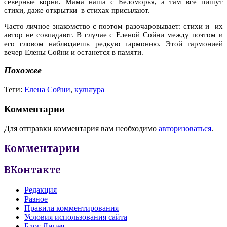
северные корни. Мама наша с Беломорья, а там все пишут
стихи, даже открытки в стихах присылают.
Часто личное знакомство с поэтом разочаровывает: стихи и их
автор не совпадают. В случае с Еленой Сойни между поэтом и
его словом наблюдаешь редкую гармонию. Этой гармонией
вечер Елены Сойни и останется в памяти.
Похожее
Теги:
Елена Сойни
,
культура
Комментарии
Для отправки комментария вам необходимо
авторизоваться
.
Комментарии
ВКонтакте
Редакция
Разное
Правила комментирования
Условия использования сайта
Блог Лицея