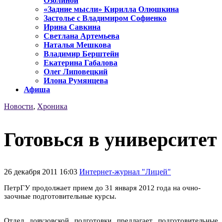
Озолиной
«Задние мысли» Кирилла Олюшкина
Застолье с Владимиром Софиенко
Ирина Савкина
Светлана Артемьева
Наталья Мешкова
Владимир Берштейн
Екатерина Габалова
Олег Липовецкий
Илона Румянцева
Афиша
Новости
,
Хроника
Готовься в университет
26 декабря 2011 16:03
Интернет-журнал "Лицей"
ПетрГУ продолжает прием до 31 января 2012 года на очно-
заочные подготовительные курсы.
Отдел довузовской подготовки предлагает подготовительные