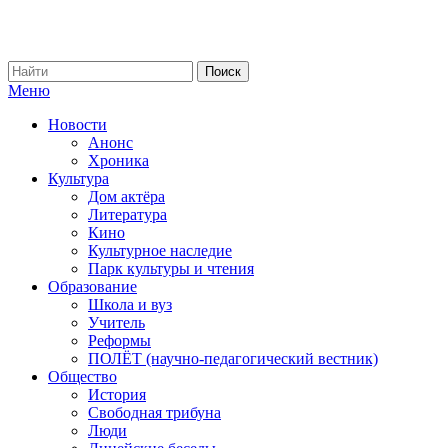
Меню
Новости
Анонс
Хроника
Культура
Дом актёра
Литература
Кино
Культурное наследие
Парк культуры и чтения
Образование
Школа и вуз
Учитель
Реформы
ПОЛЁТ (научно-педагогический вестник)
Общество
История
Свободная трибуна
Люди