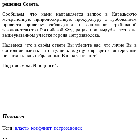
решения Совета.
Сообщаем, что нами направляется запрос в Карельскую
межрайонную природоохранную прокуратуру с требованием
провести проверку соблюдения и выполнения требований
законодательства Российской Федерации при вырубке лесов на
вышеуказанном участке города Петрозаводска.
Надеемся, что в своём ответе Вы убедите нас, что лично Вы в
состоянии влиять на ситуацию, идущую вразрез с интересами
петрозаводчан, избравшими Вас на этот пост".
Под письмом 39 подписей.
Похожее
Теги:
власть
,
конфликт
,
петрозаводск