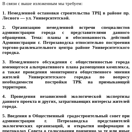
В связи с выше изложенным мы требуем:
1. Немедленной остановки строительства ТРЦ в районе пр.
Лесного — ул. Университетской.
2. Организацию немедленной встречи специалистов
администрации города с представителями данного
обращения. Тема: планы и обоснованность действий
Администрации г. Петрозаводска относительно построения
торгово-развлекательного центра районе Университетского
городка.
3. Немедленного обсуждения с общественностью города
имеющегося альтернативного плана размещения комплекса,
а также проведения мониторинга общественного мнения
жителей Университетского городка по вопросу
необходимости
постройки ТРК на примыкающей
территории.
4. Проведения независимой экологической экспертизы
данного проекта и других, затрагивающих интересы жителей
города.
5. Введения в Общественный
градостроительный совет при
администрации г. Петрозаводска представителей
экологических организаций, и открытия информации в
протоколах Совета о голосовании поименно за те или иные