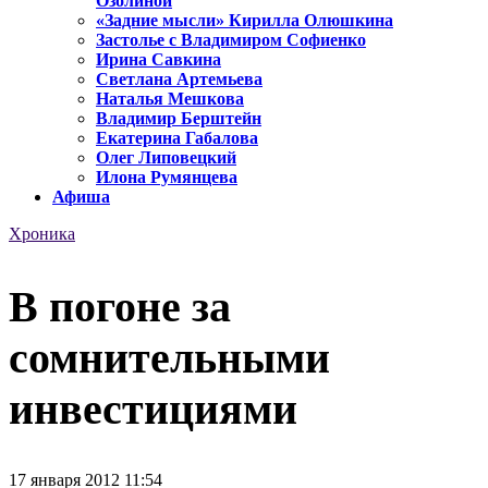
Озолиной
«Задние мысли» Кирилла Олюшкина
Застолье с Владимиром Софиенко
Ирина Савкина
Светлана Артемьева
Наталья Мешкова
Владимир Берштейн
Екатерина Габалова
Олег Липовецкий
Илона Румянцева
Афиша
Хроника
В погоне за
сомнительными
инвестициями
17 января 2012 11:54