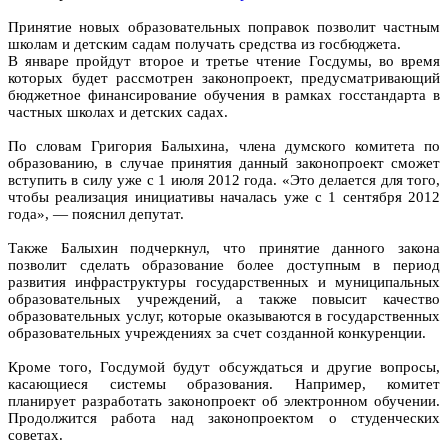
Принятие новых образовательных поправок позволит частным
школам и детским садам получать средства из госбюджета.
В январе пройдут второе и третье чтение Госдумы, во время
которых будет рассмотрен законопроект, предусматривающий
бюджетное финансирование обучения в рамках госстандарта в
частных школах и детских садах.
По словам Григория Балыхина, члена думского комитета по
образованию, в случае принятия данный законопроект сможет
вступить в силу уже с 1 июля 2012 года. «Это делается для того,
чтобы реализация инициативы началась уже с 1 сентября 2012
года», — пояснил депутат.
Также Балыхин подчеркнул, что принятие данного закона
позволит сделать образование более доступным в период
развития инфраструктуры государственных и муниципальных
образовательных учреждений, а также повысит качество
образовательных услуг, которые оказываются в государственных
образовательных учреждениях за счет созданной конкуренции.
Кроме того, Госдумой будут обсуждаться и другие вопросы,
касающиеся системы образования. Например, комитет
планирует разработать законопроект об электронном обучении.
Продолжится работа над законопроектом о студенческих
советах.