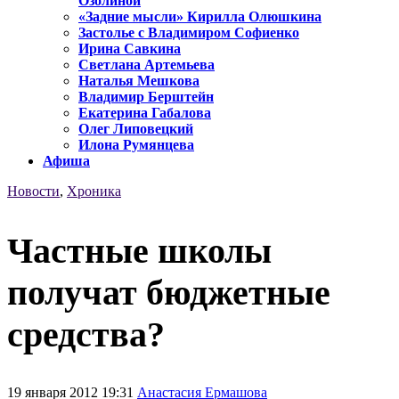
Озолиной
«Задние мысли» Кирилла Олюшкина
Застолье с Владимиром Софиенко
Ирина Савкина
Светлана Артемьева
Наталья Мешкова
Владимир Берштейн
Екатерина Габалова
Олег Липовецкий
Илона Румянцева
Афиша
Новости
,
Хроника
Частные школы
получат бюджетные
средства?
19 января 2012 19:31
Анастасия Ермашова