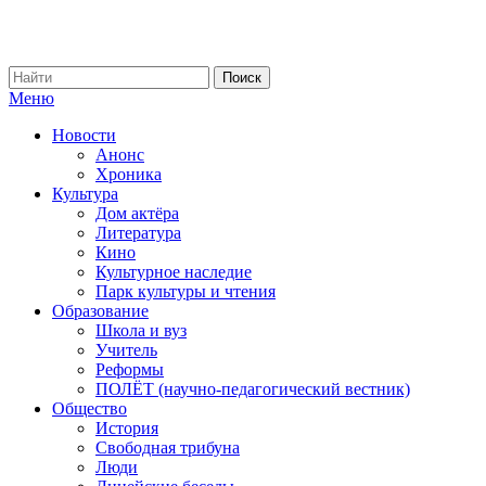
Меню
Новости
Анонс
Хроника
Культура
Дом актёра
Литература
Кино
Культурное наследие
Парк культуры и чтения
Образование
Школа и вуз
Учитель
Реформы
ПОЛЁТ (научно-педагогический вестник)
Общество
История
Свободная трибуна
Люди