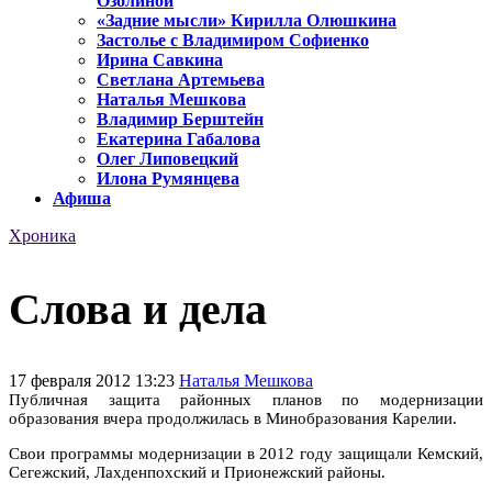
Озолиной
«Задние мысли» Кирилла Олюшкина
Застолье с Владимиром Софиенко
Ирина Савкина
Светлана Артемьева
Наталья Мешкова
Владимир Берштейн
Екатерина Габалова
Олег Липовецкий
Илона Румянцева
Афиша
Хроника
Слова и дела
17 февраля 2012 13:23
Наталья Мешкова
Публичная защита районных планов по модернизации
образования вчера продолжилась в Минобразования Карелии.
Свои программы модернизации в 2012 году защищали Кемский,
Сегежский, Лахденпохский и Прионежский районы.