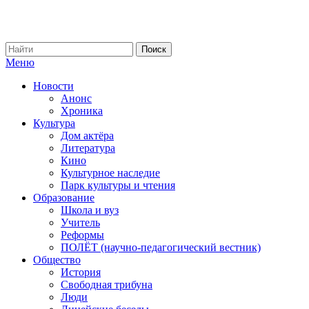
Меню
Новости
Анонс
Хроника
Культура
Дом актёра
Литература
Кино
Культурное наследие
Парк культуры и чтения
Образование
Школа и вуз
Учитель
Реформы
ПОЛЁТ (научно-педагогический вестник)
Общество
История
Свободная трибуна
Люди