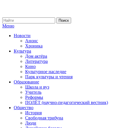
Меню
Новости
Анонс
Хроника
Культура
Дом актёра
Литература
Кино
Культурное наследие
Парк культуры и чтения
Образование
Школа и вуз
Учитель
Реформы
ПОЛЁТ (научно-педагогический вестник)
Общество
История
Свободная трибуна
Люди