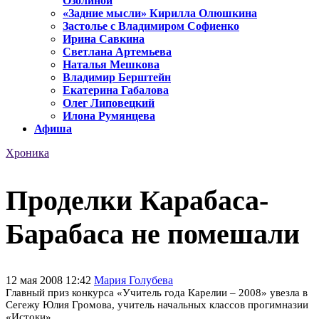
Озолиной
«Задние мысли» Кирилла Олюшкина
Застолье с Владимиром Софиенко
Ирина Савкина
Светлана Артемьева
Наталья Мешкова
Владимир Берштейн
Екатерина Габалова
Олег Липовецкий
Илона Румянцева
Афиша
Хроника
Проделки Карабаса-
Барабаса не помешали
12 мая 2008 12:42
Мария Голубева
Главный приз конкурса «Учитель года Карелии – 2008» увезла в
Сегежу Юлия Громова, учитель начальных классов прогимназии
«Истоки».