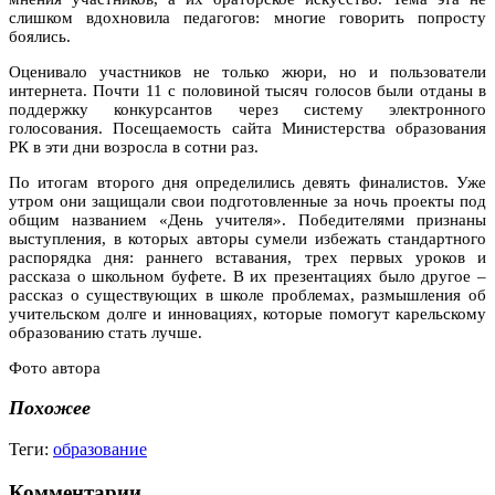
слишком вдохновила педагогов: многие говорить попросту
боялись.
Оценивало участников не только жюри, но и пользователи
интернета. Почти 11 с половиной тысяч голосов были отданы в
поддержку конкурсантов через систему электронного
голосования. Посещаемость сайта Министерства образования
РК в эти дни возросла в сотни раз.
По итогам второго дня определились девять финалистов. Уже
утром они защищали свои подготовленные за ночь проекты под
общим названием «День учителя». Победителями признаны
выступления, в которых авторы сумели избежать стандартного
распорядка дня: раннего вставания, трех первых уроков и
рассказа о школьном буфете. В их презентациях было другое –
рассказ о существующих в школе проблемах, размышления об
учительском долге и инновациях, которые помогут карельскому
образованию стать лучше.
Фото автора
Похожее
Теги:
образование
Комментарии