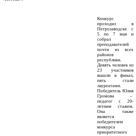
Конкурс
проходил в
Петрозаводске с
5 по 7 мая и
собрал
преподавателей
почти из всех
районов
республики.
Девять человек из
23 участников
вышли в финал,
пять стали
лауреатами.
Победитель Юлия
Громова –
педагог с 20-
летним стажем.
Она также
является
победителем
конкурса
приоритетного