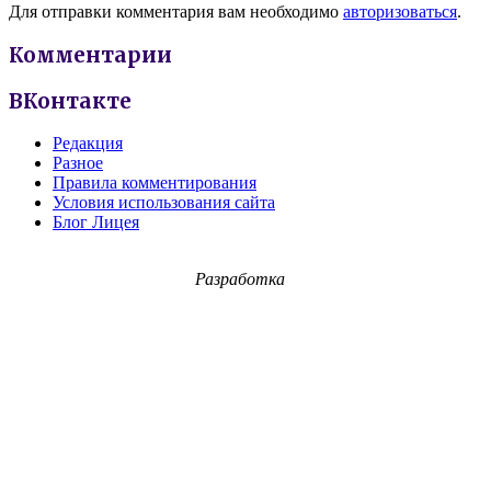
Для отправки комментария вам необходимо
авторизоваться
.
Комментарии
ВКонтакте
Редакция
Разное
Правила комментирования
Условия использования сайта
Блог Лицея
Разработка