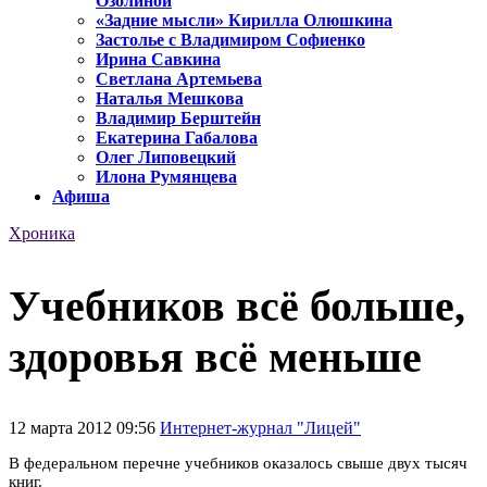
Озолиной
«Задние мысли» Кирилла Олюшкина
Застолье с Владимиром Софиенко
Ирина Савкина
Светлана Артемьева
Наталья Мешкова
Владимир Берштейн
Екатерина Габалова
Олег Липовецкий
Илона Румянцева
Афиша
Хроника
Учебников всё больше,
здоровья всё меньше
12 марта 2012 09:56
Интернет-журнал "Лицей"
В федеральном перечне учебников оказалось свыше двух тысяч
книг.