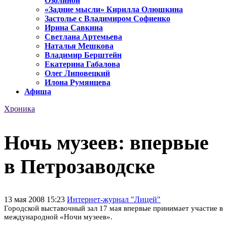
Озолиной
«Задние мысли» Кирилла Олюшкина
Застолье с Владимиром Софиенко
Ирина Савкина
Светлана Артемьева
Наталья Мешкова
Владимир Берштейн
Екатерина Габалова
Олег Липовецкий
Илона Румянцева
Афиша
Хроника
Ночь музеев: впервые
в Петрозаводске
13 мая 2008 15:23
Интернет-журнал "Лицей"
Городской выставочный зал 17 мая впервые принимает участие в
международной «Ночи музеев».