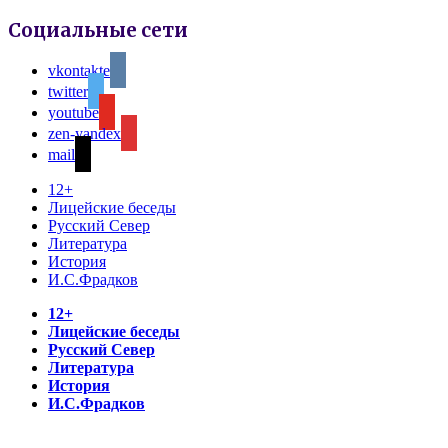
Социальные сети
vkontakte
twitter
youtube
zen-yandex
mail
12+
Лицейские беседы
Русский Север
Литература
История
И.С.Фрадков
12+
Лицейские беседы
Русский Север
Литература
История
И.С.Фрадков