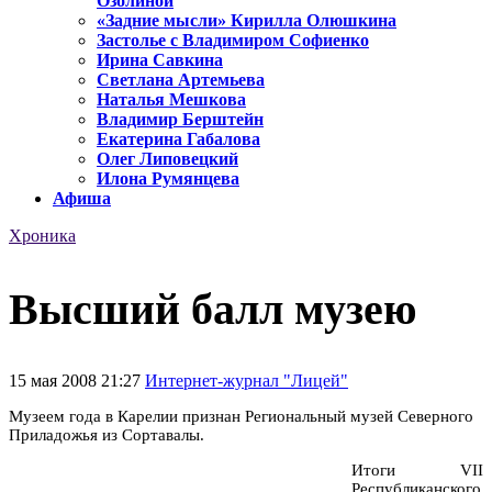
Озолиной
«Задние мысли» Кирилла Олюшкина
Застолье с Владимиром Софиенко
Ирина Савкина
Светлана Артемьева
Наталья Мешкова
Владимир Берштейн
Екатерина Габалова
Олег Липовецкий
Илона Румянцева
Афиша
Хроника
Высший балл музею
15 мая 2008 21:27
Интернет-журнал "Лицей"
Музеем года в Карелии признан Региональный музей Северного
Приладожья из Сортавалы.
Итоги VII
Республиканского