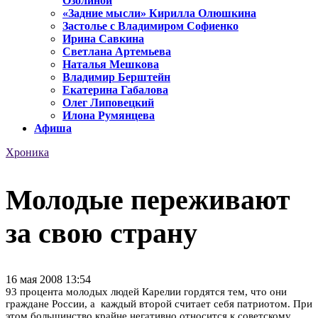
Озолиной
«Задние мысли» Кирилла Олюшкина
Застолье с Владимиром Софиенко
Ирина Савкина
Светлана Артемьева
Наталья Мешкова
Владимир Берштейн
Екатерина Габалова
Олег Липовецкий
Илона Румянцева
Афиша
Хроника
Молодые переживают
за свою страну
16 мая 2008 13:54
93 процента молодых людей Карелии гордятся тем, что они
граждане России, а каждый второй считает себя патриотом. При
этом большинство крайне негативно относится к советскому