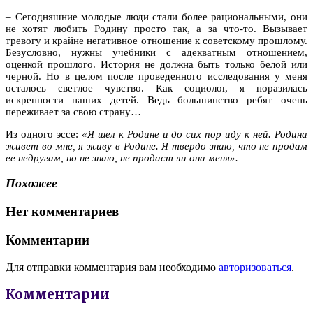
– Сегодняшние молодые люди стали более рациональными, они
не хотят любить Родину просто так, а за что-то. Вызывает
тревогу и крайне негативное отношение к советскому прошлому.
Безусловно, нужны учебники с адекватным отношением,
оценкой прошлого. История не должна быть только белой или
черной. Но в целом после проведенного исследования у меня
осталось светлое чувство. Как социолог, я поразилась
искренности наших детей. Ведь большинство ребят очень
переживает за свою страну…
Из одного эссе:
«Я шел к Родине и до сих пор иду к ней. Родина
живет во мне, я живу в Родине. Я твердо знаю, что не продам
ее недругам, но не знаю, не продаст ли она меня».
Похожее
Нет комментариев
Комментарии
Для отправки комментария вам необходимо
авторизоваться
.
Комментарии