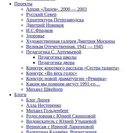
Проекты
Архив «Лицея». 2000 — 2003
Русский Север
Архитектура Петрозаводска
Дмитрий Новиков
И.С.Фрадков
Здоровье
Художественная галерея Дмитрия Москина
Великая Отечественная. 1941 — 1945
Педагогика С. Артемьевой
Педагогика школы
Педагогика двора
Конкурс короткого рассказа «Сестра таланта»
Конкурс «Во весь голос»
Конкурс новой драматургии «Ремарка»
Каким мы помним август 1991-го…
Михаил Швейцер
Блоги
Блог Лицея
Алла Нестеренко
Михаил Гольденберг
Родословная с Юлией Свинцовой
Видоискатель с Юлией Утышевой
Вернисаж с Ириной Ларионовой
Валентина Калачёва. Впечатления