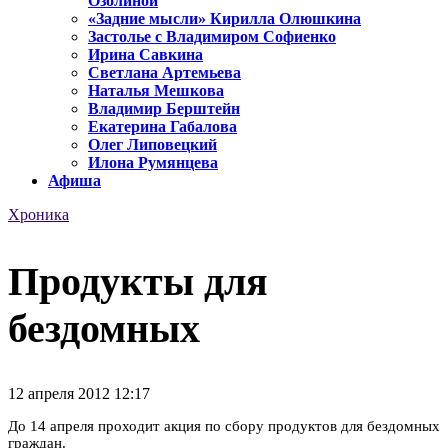
Озолиной
«Задние мысли» Кирилла Олюшкина
Застолье с Владимиром Софиенко
Ирина Савкина
Светлана Артемьева
Наталья Мешкова
Владимир Берштейн
Екатерина Габалова
Олег Липовецкий
Илона Румянцева
Афиша
Хроника
Продукты для
бездомных
12 апреля 2012 12:17
До 14 апреля проходит акция по сбору продуктов для бездомных
граждан.