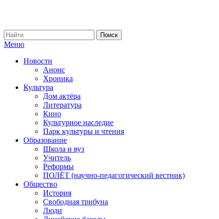
Меню
Новости
Анонс
Хроника
Культура
Дом актёра
Литература
Кино
Культурное наследие
Парк культуры и чтения
Образование
Школа и вуз
Учитель
Реформы
ПОЛЁТ (научно-педагогический вестник)
Общество
История
Свободная трибуна
Люди