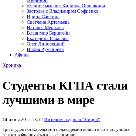
Озолиной
«Задние мысли» Кирилла Олюшкина
Застолье с Владимиром Софиенко
Ирина Савкина
Светлана Артемьева
Наталья Мешкова
Владимир Берштейн
Екатерина Габалова
Олег Липовецкий
Илона Румянцева
Афиша
Хроника
Студенты КГПА стали
лучшими в мире
14 июня 2012 13:12
Интернет-журнал "Лицей"
Три студентки Карельской педакадемии вошли в сотню лучших
знатоков французского языка в мире.