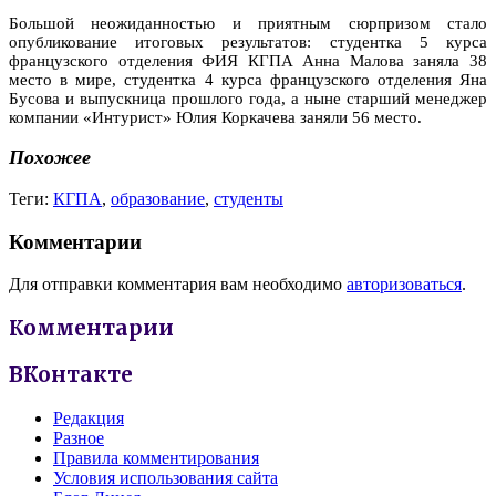
Большой неожиданностью и приятным сюрпризом стало
опубликование итоговых результатов: студентка 5 курса
французского отделения ФИЯ КГПА Анна Малова заняла 38
место в мире, студентка 4 курса французского отделения Яна
Бусова и выпускница прошлого года, а ныне старший менеджер
компании «Интурист» Юлия Коркачева заняли 56 место.
Похожее
Теги:
КГПА
,
образование
,
студенты
Комментарии
Для отправки комментария вам необходимо
авторизоваться
.
Комментарии
ВКонтакте
Редакция
Разное
Правила комментирования
Условия использования сайта