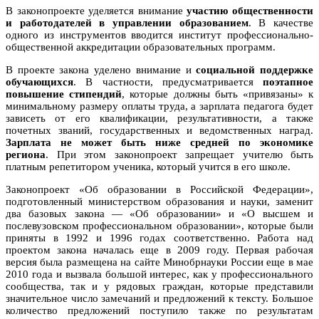
В законопроекте уделяется внимание
участию общественности
и работодателей в управлении образованием
. В качестве
одного из инструментов вводится институт профессионально-
общественной аккредитации образовательных программ.
В проекте закона уделено внимание и
социальной поддержке
обучающихся
. В частности, предусматривается
поэтапное
повышение стипендий
, которые должны быть «привязаны» к
минимальному размеру оплаты труда, а зарплата педагога будет
зависеть от его квалификации, результативности, а также
почетных званий, государственных и ведомственных наград.
Зарплата не может быть ниже средней по экономике
региона
. При этом законопроект запрещает учителю быть
платным репетитором ученика, который учится в его школе.
Законопроект «Об образовании в Российской Федерации»,
подготовленный министерством образования и науки, заменит
два базовых закона — «Об образовании» и «О высшем и
послевузовском профессиональном образовании», которые были
приняты в 1992 и 1996 годах соответственно. Работа над
проектом закона началась еще в 2009 году. Первая рабочая
версия была размещена на сайте Минобрнауки России еще в мае
2010 года и вызвала большой интерес, как у профессионального
сообщества, так и у рядовых граждан, которые представили
значительное число замечаний и предложений к тексту. Большое
количество предложений поступило также по результатам