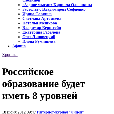
Озолиной
«Задние мысли» Кирилла Олюшкина
Застолье с Владимиром Софиенко
Ирина Савкина
Светлана Артемьева
Наталья Мешкова
Владимир Берштейн
Екатерина Габалова
Олег Липовецкий
Илона Румянцева
Афиша
Хроника
Российское
образование будет
иметь 8 уровней
18 июня 2012 09:47
Интернет-журнал "Лицей"