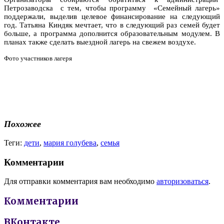
Петрозаводска с тем, чтобы программу «Семейный лагерь»
поддержали, выделив целевое финансирование на следующий
год. Татьяна Киндяк мечтает, что в следующий раз семей будет
больше, а программа дополнится образовательным модулем. В
планах также сделать выездной лагерь на свежем воздухе.
Фото участников лагеря
Похожее
Теги:
дети
,
мария голубева
,
семья
Комментарии
Для отправки комментария вам необходимо
авторизоваться
.
Комментарии
ВКонтакте