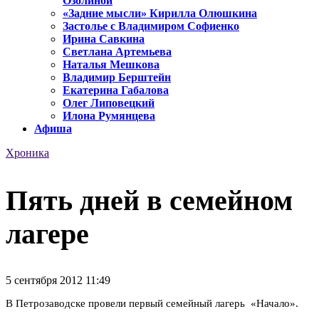
Озолиной
«Задние мысли» Кирилла Олюшкина
Застолье с Владимиром Софиенко
Ирина Савкина
Светлана Артемьева
Наталья Мешкова
Владимир Берштейн
Екатерина Габалова
Олег Липовецкий
Илона Румянцева
Афиша
Хроника
Пять дней в семейном
лагере
5 сентября 2012 11:49
В Петрозаводске провели первый семейный лагерь «Начало».