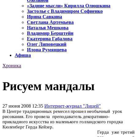
Озолиной
«Задние мысли» Кирилла Олюшкина
Застолье с Владимиром Софиенко
Ирина Савкина
Светлана Артемьева
Наталья Мешкова
Владимир Берштейн
Екатерина Габалова
Олег Липовецкий
Илона Румянцева
Афиша
Хроника
Рисуем мандалы
27 июня 2008 12:35
Интернет-журнал "Лицей"
В Центре традиционных ремесел прошел необычный урок
рисования. Его провела преподаватель декоративно-
прикладного искусства из маленького голландского городка
Кюленберг Герда Кейзер.
Герда уже третий