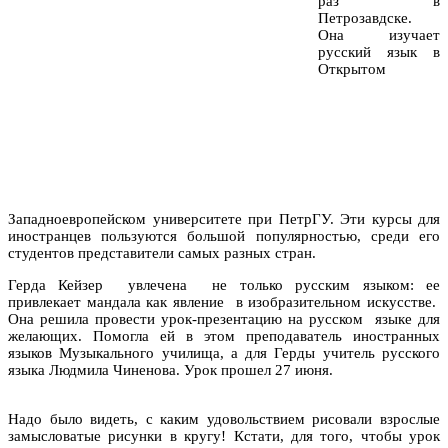
раз в
Петрозавдске.
Она изучает
русский язык в
Открытом
Западноевропейском университете при ПетрГУ. Эти курсы для
иностранцев пользуются большой популярностью, среди его
студентов представители самых разных стран.
Герда Кейзер увлечена не только русским языком: ее
привлекает мандала как явление в изобразительном искусстве.
Она решила провести урок-презентацию на русском языке для
желающих. Помогла ей в этом преподаватель иностранных
языков Музыкального училища, а для Герды учитель русского
языка Людмила Чиненова. Урок прошел 27 июня.
Надо было видеть, с каким удовольствием рисовали взрослые
замысловатые рисунки в кругу! Кстати, для того, чтобы урок