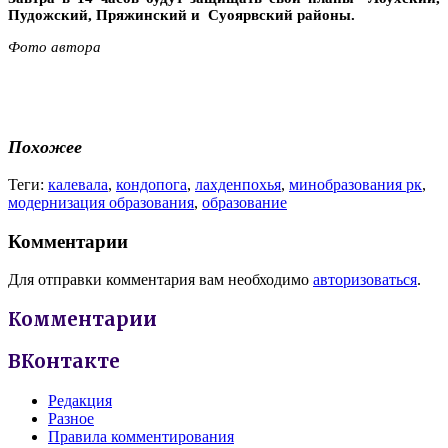
Пудожский, Пряжинский и Суоярвский районы.
Фото автора
Похожее
Теги:
калевала
,
кондопога
,
лахденпохья
,
минобразования рк
,
модернизация образования
,
образование
Комментарии
Для отправки комментария вам необходимо
авторизоваться
.
Комментарии
ВКонтакте
Редакция
Разное
Правила комментирования