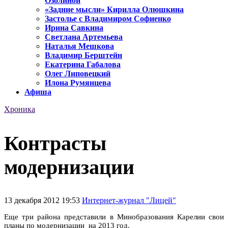
Озолиной
«Задние мысли» Кирилла Олюшкина
Застолье с Владимиром Софиенко
Ирина Савкина
Светлана Артемьева
Наталья Мешкова
Владимир Берштейн
Екатерина Габалова
Олег Липовецкий
Илона Румянцева
Афиша
Хроника
Контрасты
модернизации
13 декабря 2012 19:53
Интернет-журнал "Лицей"
Еще три района представили в Минобразования Карелии свои
планы по модернизации на 2013 год.