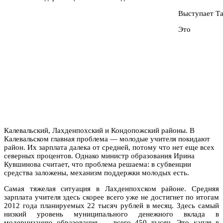
Выступает Та
Это
Калевальский, Лахденпохский и Кондопожский районы. В
Калевальском главная проблема — молодые учителя покидают
район. Их зарплата далека от средней, потому что нет еще всех
северных процентов. Однако министр образования Ирина
Кувшинова считает, что проблема решаема: в субвенции
средства заложены, механизм поддержки молодых есть.
Самая тяжелая ситуация в Лахденпохском районе. Средняя
зарплата учителя здесь скорее всего уже не достигнет по итогам
2012 года планируемых 22 тысяч рублей в месяц. Здесь самый
низкий уровень муниципального денежного вклада в
модернизацию образования — всего 450 тысяч. Это капля в