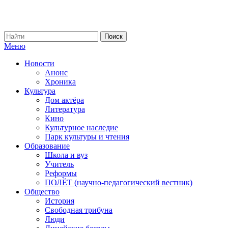
Меню
Новости
Анонс
Хроника
Культура
Дом актёра
Литература
Кино
Культурное наследие
Парк культуры и чтения
Образование
Школа и вуз
Учитель
Реформы
ПОЛЁТ (научно-педагогический вестник)
Общество
История
Свободная трибуна
Люди