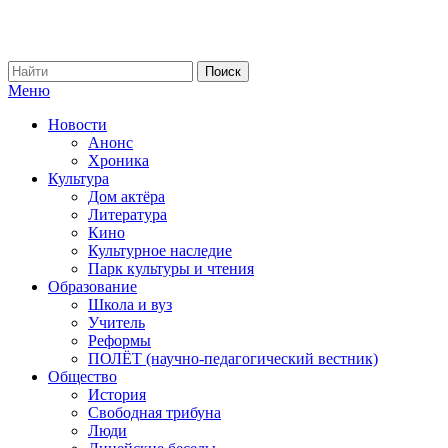
Меню
Новости
Анонс
Хроника
Культура
Дом актёра
Литература
Кино
Культурное наследие
Парк культуры и чтения
Образование
Школа и вуз
Учитель
Реформы
ПОЛЁТ (научно-педагогический вестник)
Общество
История
Свободная трибуна
Люди