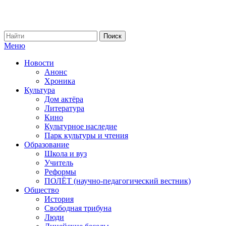
Меню
Новости
Анонс
Хроника
Культура
Дом актёра
Литература
Кино
Культурное наследие
Парк культуры и чтения
Образование
Школа и вуз
Учитель
Реформы
ПОЛЁТ (научно-педагогический вестник)
Общество
История
Свободная трибуна
Люди