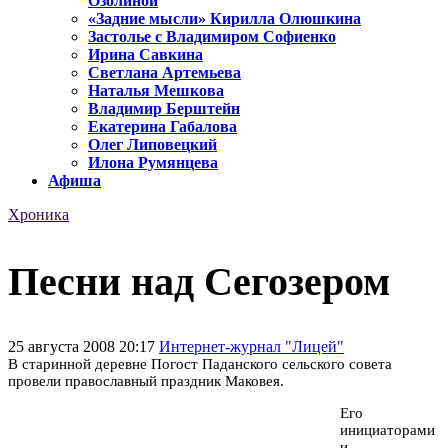
Озолиной
«Задние мысли» Кирилла Олюшкина
Застолье с Владимиром Софиенко
Ирина Савкина
Светлана Артемьева
Наталья Мешкова
Владимир Берштейн
Екатерина Габалова
Олег Липовецкий
Илона Румянцева
Афиша
Хроника
Песни над Сегозером
25 августа 2008 20:17
Интернет-журнал "Лицей"
В старинной деревне Погост Паданского сельского совета
провели православный праздник Маковея.
Его
инициаторами
и