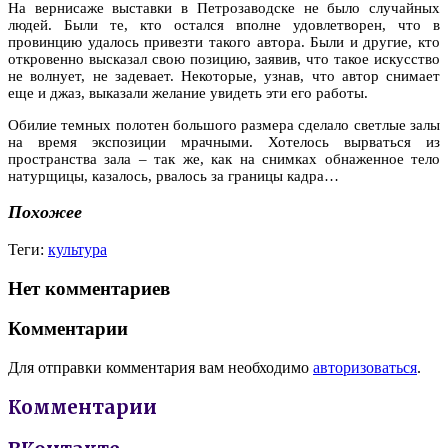
На вернисаже выставки в Петрозаводске не было случайных
людей. Были те, кто остался вполне удовлетворен, что в
провинцию удалось привезти такого автора. Были и другие, кто
откровенно высказал свою позицию, заявив, что такое искусство
не волнует, не задевает. Некоторые, узнав, что автор снимает
еще и джаз, выказали желание увидеть эти его работы.
Обилие темных полотен большого размера сделало светлые залы
на время экспозиции мрачными. Хотелось вырваться из
пространства зала – так же, как на снимках обнаженное тело
натурщицы, казалось, рвалось за границы кадра…
Похожее
Теги:
культура
Нет комментариев
Комментарии
Для отправки комментария вам необходимо
авторизоваться
.
Комментарии