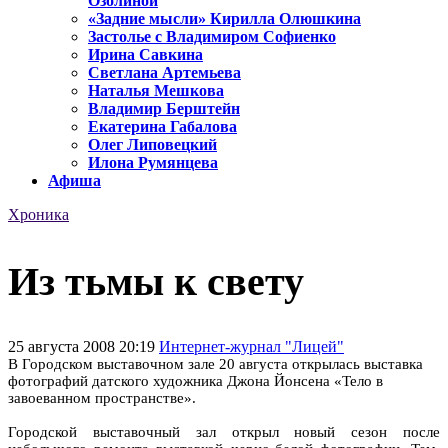
Озолиной
«Задние мысли» Кирилла Олюшкина
Застолье с Владимиром Софиенко
Ирина Савкина
Светлана Артемьева
Наталья Мешкова
Владимир Берштейн
Екатерина Габалова
Олег Липовецкий
Илона Румянцева
Афиша
Хроника
Из тьмы к свету
25 августа 2008 20:19
Интернет-журнал "Лицей"
В Городском выставочном зале 20 августа открылась выставка
фотографий датского художника Джона Йонсена «Тело в
завоеванном пространстве».
Городской выставочный зал открыл новый сезон после