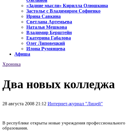
Озолиной
«Задние мысли» Кирилла Олюшкина
Застолье с Владимиром Софиенко
Ирина Савкина
Светлана Артемьева
Наталья Мешкова
Владимир Берштейн
Екатерина Габалова
Олег Липовецкий
Илона Румянцева
Афиша
Хроника
Два новых колледжа
28 августа 2008 21:12
Интернет-журнал "Лицей"
В республике открыты новые учреждения профессионального
образования.