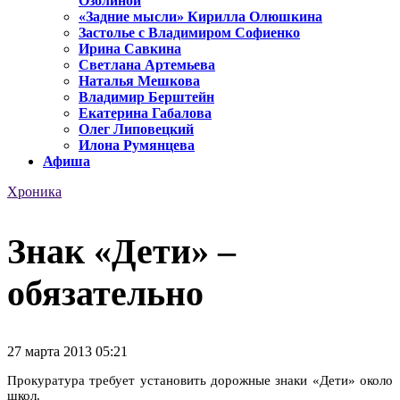
Озолиной
«Задние мысли» Кирилла Олюшкина
Застолье с Владимиром Софиенко
Ирина Савкина
Светлана Артемьева
Наталья Мешкова
Владимир Берштейн
Екатерина Габалова
Олег Липовецкий
Илона Румянцева
Афиша
Хроника
Знак «Дети» –
обязательно
27 марта 2013 05:21
Прокуратура требует установить дорожные знаки «Дети» около
школ.