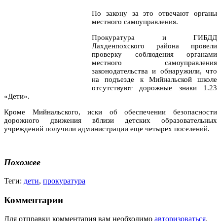
По закону за это отвечают органы
местного самоуправления.
Прокуратура и ГИБДД
Лахденпохского района провели
проверку соблюдения органами
местного самоуправления
законодательства и обнаружили, что
на подъезде к Мийнальской школе
отсутствуют дорожные знаки 1.23
«Дети».
Кроме Мийнальского, иски об обеспечении безопасности
дорожного движения вблизи детских образовательных
учреждений получили администрации еще четырех поселений.
Похожее
Теги:
дети
,
прокуратура
Комментарии
Для отправки комментария вам необходимо
авторизоваться
.