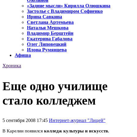
Озолиной
«Задние мысли» Кирилла Олюшкина
Застолье с Владимиром Софиенко
Ирина Савкина
Светлана Артемьева
Наталья Мешкова
Владимир Берштейн
Екатерина Габалова
Олег Липовецкий
Илона Румянцева
Афиша
Хроника
Еще одно училище
стало колледжем
5 сентября 2008 17:45
Интернет-журнал "Лицей"
В Карелии появился
колледж культуры и искусств.