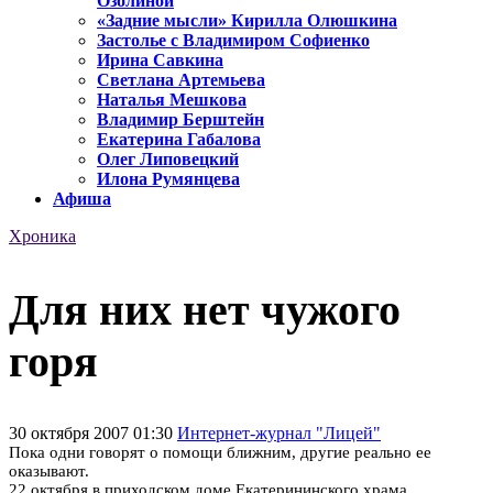
Озолиной
«Задние мысли» Кирилла Олюшкина
Застолье с Владимиром Софиенко
Ирина Савкина
Светлана Артемьева
Наталья Мешкова
Владимир Берштейн
Екатерина Габалова
Олег Липовецкий
Илона Румянцева
Афиша
Хроника
Для них нет чужого
горя
30 октября 2007 01:30
Интернет-журнал "Лицей"
Пока одни говорят о помощи ближним, другие реально ее
оказывают.
22 октября в приходском доме Екатерининского храма