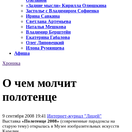
Озолиной
«Задние мысли» Кирилла Олюшкина
Застолье с Владимиром Софиенко
Ирина Савкина
Светлана Артемьева
Наталья Мешкова
Владимир Берштейн
Екатерина Габалова
Олег Липовецкий
Илона Румянцева
Афиша
Хроника
О чем молчит
полотенце
9 сентября 2008 19:41
Интернет-журнал "Лицей"
Выставка
«Полотенце 2008»
(современные парадоксы на
старую тему) открылась в Музее изобразительных искусств
Карелии.