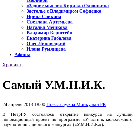
Озолиной
«Задние мысли» Кирилла Олюшкина
Застолье с Владимиром Софиенко
Ирина Савкина
Светлана Артемьева
Наталья Мешкова
Владимир Берштейн
Екатерина Габалова
Олег Липовецкий
Илона Румянцева
Афиша
Хроника
Самый У.М.Н.И.К.
24 апреля 2013 18:00
Пресс-служба Минкульта РК
В ПетрГУ состоялось открытие конкурса на лучший
инновационный проект по программе «Участник молодежного
научно-инновационного конкурса» («У.М.Н.И.К.»).