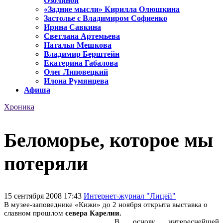
Озолиной
«Задние мысли» Кирилла Олюшкина
Застолье с Владимиром Софиенко
Ирина Савкина
Светлана Артемьева
Наталья Мешкова
Владимир Берштейн
Екатерина Габалова
Олег Липовецкий
Илона Румянцева
Афиша
Хроника
Беломорье, которое мы
потеряли
15 сентября 2008 17:43
Интернет-журнал "Лицей"
В музее-заповеднике «Кижи» до 2 ноября открыта выставка о
славном прошлом
севера Карелии.
В основу интереснейшей