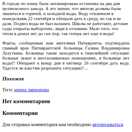
В городе по плану была запланирована остановка на два дня
целлюлозного завода. А это значит, что жители должны были
лишиться и горячей, и холодной воды. Воду отключили в
понедельник 22 сентября и обещали дать в среду, но так и не
дали. Подвоз воды не был налажен. Школы не работают, детские
сады открыты выборочно, люди в отчаянии. Мало того, что
тепла в домах нет до сих пор, так теперь нет еще и воды!
Факты, сообщенные нам жителями Питкяранты, подтвердила
главный врач Питкярантской больницы Галина Владимировна
Лазуткина. Больница также находится в тяжелейшей ситуации:
больные лежат в неотапливаемых помещениях, в больнице нет
воды!! Обещают к концу дня в пятницу 26 сентября дать воду.
Удастся ли властям разрешить ситуацию?…
Похожее
Теги:
ирина ларионова
Нет комментариев
Комментарии
Для отправки комментария вам необходимо
авторизоваться
.