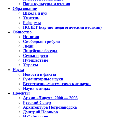
Парк культуры и чтения
Образование
Школа и вуз
Учитель
Реформы
ПОЛЁТ (научно-педагогический вестник)
Общество
История
Свободная трибуна
Люди
Лицейские беседы
Семья и дети
Путешествие
Утраты
Наука
Новости и факты
Гуманитарные науки
Естественно-математические науки
Наука в лицах
Проекты
Архив «Лицея». 2000 — 2003
Русский Север
Архитектура Петрозаводска
Дмитрий Новиков
И.С.Фрадков