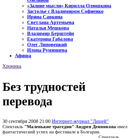
Озолиной
«Задние мысли» Кирилла Олюшкина
Застолье с Владимиром Софиенко
Ирина Савкина
Светлана Артемьева
Наталья Мешкова
Владимир Берштейн
Екатерина Габалова
Олег Липовецкий
Илона Румянцева
Афиша
Хроника
Без трудностей
перевода
30 сентября 2008 21:00
Интернет-журнал "Лицей"
Спектакль
"Маленькие трагедии" Андрея Денникова
имел
фантастический успех на фестивале в Болгарии.
Спектакль