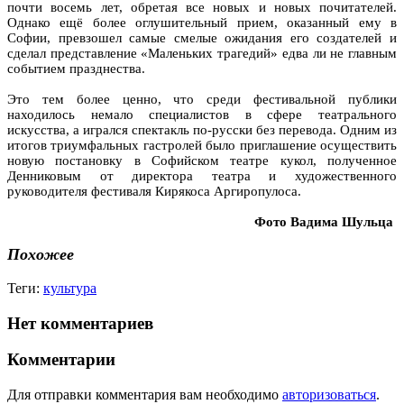
почти восемь лет, обретая все новых и новых почитателей.
Однако ещё более оглушительный прием, оказанный ему в
Софии, превзошел самые смелые ожидания его создателей и
сделал представление «Маленьких трагедий» едва ли не главным
событием празднества.
Это тем более ценно, что среди фестивальной публики
находилось немало специалистов в сфере театрального
искусства, а игрался спектакль по-русски без перевода. Одним из
итогов триумфальных гастролей было приглашение осуществить
новую постановку в Софийском театре кукол, полученное
Денниковым от директора театра и художественного
руководителя фестиваля Кирякоса Аргиропулоса.
Фото Вадима Шульца
Похожее
Теги:
культура
Нет комментариев
Комментарии
Для отправки комментария вам необходимо
авторизоваться
.