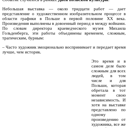
Небольшая выставка — около тридцати работ — дает
представление о художественном изобразительном процессе в
области графики в Польше в первой половине XX века.
Произведения выполнены в довоенный период и между войнами.
По словам директора краеведческого музея Михаила
Гольденберга, эти работы объединены временем, сложным,
трагическим, бурным:
– Часто художник эмоционально воспринимает и передает время
лучше, чем историк.
Это время и в
самом деле было
сложным для всех
людей, в том
числе и для
Польши, которая
обретала в тот
момент свою
независимость. И
хотя на выставке
представлено по
одному
произведению от
художника, все же