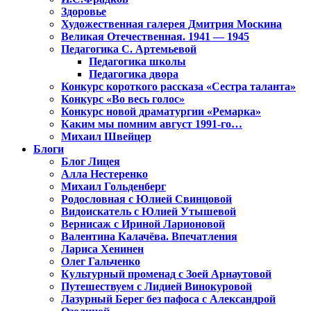
Здоровье
Художественная галерея Дмитрия Москина
Великая Отечественная. 1941 — 1945
Педагогика С. Артемьевой
Педагогика школы
Педагогика двора
Конкурс короткого рассказа «Сестра таланта»
Конкурс «Во весь голос»
Конкурс новой драматургии «Ремарка»
Каким мы помним август 1991-го…
Михаил Швейцер
Блоги
Блог Лицея
Алла Нестеренко
Михаил Гольденберг
Родословная с Юлией Свинцовой
Видоискатель с Юлией Утышевой
Вернисаж с Ириной Ларионовой
Валентина Калачёва. Впечатления
Лариса Хенинен
Олег Гальченко
Культурный променад с Зоей Арнаутовой
Путешествуем с Лидией Винокуровой
Лазурный Берег без пафоса с Александрой