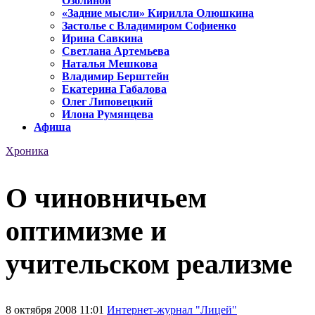
Озолиной
«Задние мысли» Кирилла Олюшкина
Застолье с Владимиром Софиенко
Ирина Савкина
Светлана Артемьева
Наталья Мешкова
Владимир Берштейн
Екатерина Габалова
Олег Липовецкий
Илона Румянцева
Афиша
Хроника
О чиновничьем
оптимизме и
учительском реализме
8 октября 2008 11:01
Интернет-журнал "Лицей"