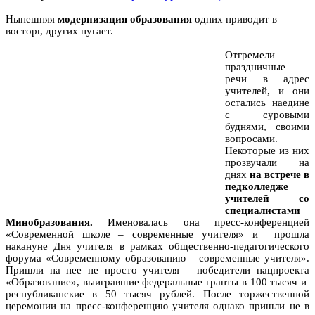
Нынешняя
модернизация образования
одних приводит в
восторг, других пугает.
Отгремели
праздничные
речи в адрес
учителей, и они
остались наедине
с суровыми
буднями, своими
вопросами.
Некоторые из них
прозвучали на
днях
на встрече в
педколледже
учителей со
специалистами
Минобразования.
Именовалась она пресс-конференцией
«Современной школе – современные учителя» и прошла
накануне Дня учителя в рамках общественно-педагогического
форума «Современному образованию – современные учителя».
Пришли на нее не просто учителя – победители нацпроекта
«Образование», выигравшие федеральные гранты в 100 тысяч и
республиканские в 50 тысяч рублей. После торжественной
церемонии на пресс-конференцию учителя однако пришли не в