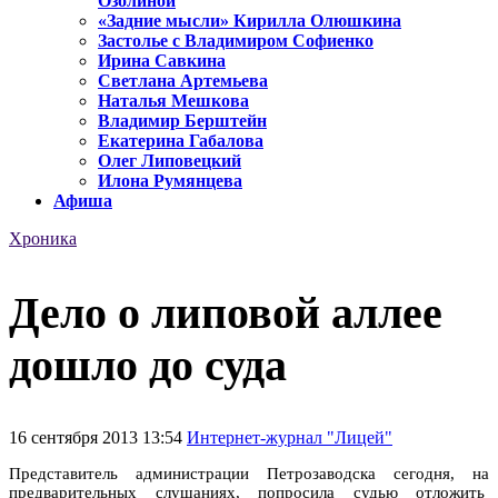
Озолиной
«Задние мысли» Кирилла Олюшкина
Застолье с Владимиром Софиенко
Ирина Савкина
Светлана Артемьева
Наталья Мешкова
Владимир Берштейн
Екатерина Габалова
Олег Липовецкий
Илона Румянцева
Афиша
Хроника
Дело о липовой аллее
дошло до суда
16 сентября 2013 13:54
Интернет-журнал "Лицей"
Представитель администрации Петрозаводска сегодня, на
предварительных слушаниях, попросила судью отложить