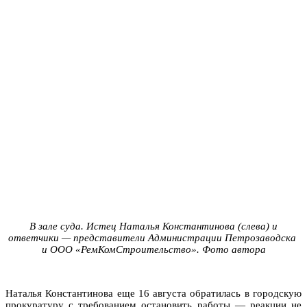
В зале суда. Истец Наталья Константинова (слева) и
ответчики — представители Администрации Петрозаводска
и ООО «РемКомСтроительство». Фото автора
Наталья Константинова еще 16 августа обратилась в городскую
прокуратуру с требованием остановить работы — реакции не