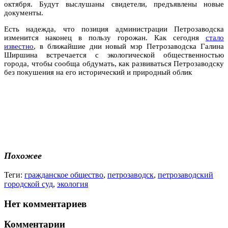
октября. Будут выслушаны свидетели, предъявлены новые
документы.
Есть надежда, что позиция администрации Петрозаводска
изменится наконец в пользу горожан. Как сегодня
стало
известно
, в ближайшие дни новый мэр Петрозаводска Галина
Ширшина встречается с экологической общественностью
города, чтобы сообща обдумать, как развиваться Петрозаводску
без покушения на его исторический и природный облик
Похожее
Теги:
гражданское общество
,
петрозаводск
,
петрозаводский
городской суд
,
экология
Нет комментариев
Комментарии