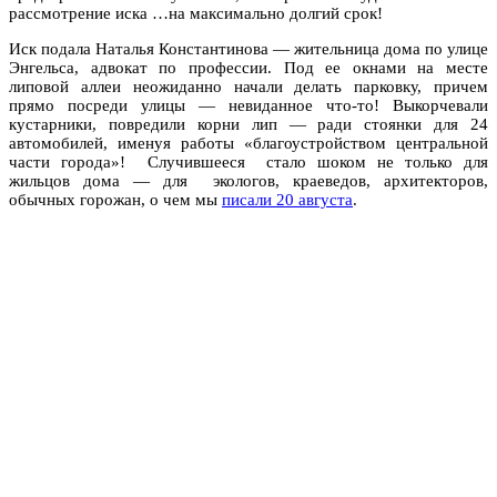
рассмотрение иска …на максимально долгий срок!
Иск подала Наталья Константинова — жительница дома по улице
Энгельса, адвокат по профессии. Под ее окнами на месте
липовой аллеи неожиданно начали делать парковку, причем
прямо посреди улицы — невиданное что-то! Выкорчевали
кустарники, повредили корни лип — ради стоянки для 24
автомобилей, именуя работы «благоустройством центральной
части города»! Случившееся стало шоком не только для
жильцов дома — для экологов, краеведов, архитекторов,
обычных горожан, о чем мы
писали 20 августа
.