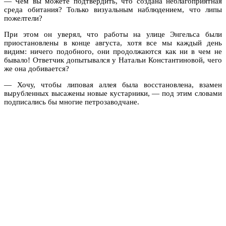
— Чем вы можете подтвердить, что создана неблагоприятная
среда обитания? Только визуальным наблюдением, что липы
пожелтели?
При этом он уверял, что работы на улице Энгельса были
приостановлены в конце августа, хотя все мы каждый день
видим: ничего подобного, они продолжаются как ни в чем не
бывало! Ответчик допытывался у Натальи Константиновой, чего
же она добивается?
— Хочу, чтобы липовая аллея была восстановлена, взамен
вырубленных высажены новые кустарники, — под этим словами
подписались бы многие петрозаводчане.