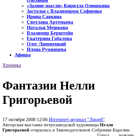
Озолиной
«Задние мысли» Кирилла Олюшкина
Застолье с Владимиром Софиенко
Ирина Савкина
Светлана Артемьева
Наталья Мешкова
Владимир Берштейн
Екатерина Габалова
Олег Липовецкий
Илона Румянцева
Афиша
Хроника
Фантазии Нелли
Григорьевой
17 октября 2008 12:06
Интернет-журнал "Лицей"
Авторская выставка петрозаводской художницы
Нелли
Григорьевой
открылась в Законодательном Собрании Карелии.
Город рожден