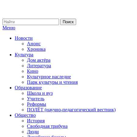
Меню
Новости
Анонс
Хроника
Культура
Дом актёра
Литература
Кино
Культурное наследие
Парк культуры и чтения
Образование
Школа и вуз
Учитель
Реформы
ПОЛЁТ (научно-педагогический вестник)
Общество
История
Свободная трибуна
Люди