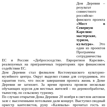
Дом Деревни –
результат
совместного
российско-
финского проекта
«Мост в
Северную
Карелию:
мастерские,
туризм,
культура»
. Это
один из проектов
Программы
сотрудничества
ЕС и России «Добрососедство. Еврорегион Карелия»,
реализуемых на приграничных территориях при финансовом
содействии ЕС.
Дом Деревни стал филиалом Костомукшского культурно-
музейного центра. Округ выделил ставки для сотрудников, это
гарантия того, что после завершения проекта жизнь в Доме
Деревни не затихнет. За время проекта провели несколько
обучающих курсов для местных жителей – по деревообработке,
ткачеству, по сельскому туризму.
По случаю открытия Дома Деревни 20 ноября в светлом актовом
зале с высоченными потолками дали концерт. Выступил сводный
оркестр кантелистов, руну «Калевалы» прочитал гость из