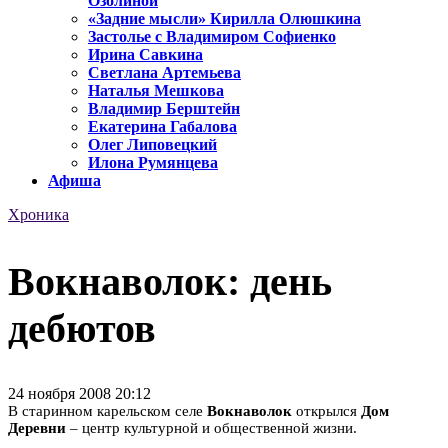
Озолиной
«Задние мысли» Кирилла Олюшкина
Застолье с Владимиром Софиенко
Ирина Савкина
Светлана Артемьева
Наталья Мешкова
Владимир Берштейн
Екатерина Габалова
Олег Липовецкий
Илона Румянцева
Афиша
Хроника
Вокнаволок: день
дебютов
24 ноября 2008 20:12
В старинном карельском селе
Вокнаволок
открылся
Дом
Деревни
– центр культурной и общественной жизни.