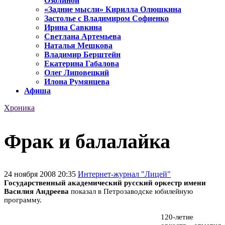
Озолиной
«Задние мысли» Кирилла Олюшкина
Застолье с Владимиром Софиенко
Ирина Савкина
Светлана Артемьева
Наталья Мешкова
Владимир Берштейн
Екатерина Габалова
Олег Липовецкий
Илона Румянцева
Афиша
Хроника
Фрак и балалайка
24 ноября 2008 20:35
Интернет-журнал "Лицей"
Государственный академический русский оркестр имени
Василия Андреева
показал в Петрозаводске юбилейную
программу.
120-летие