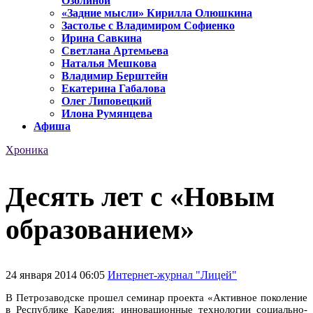
Озолиной
«Задние мысли» Кирилла Олюшкина
Застолье с Владимиром Софиенко
Ирина Савкина
Светлана Артемьева
Наталья Мешкова
Владимир Берштейн
Екатерина Габалова
Олег Липовецкий
Илона Румянцева
Афиша
Хроника
Десять лет с «Новым
образованием»
24 января 2014 06:05
Интернет-журнал "Лицей"
В Петрозаводске прошел семинар проекта «Активное поколение
в Республике Карелия: инновационные технологии социально-