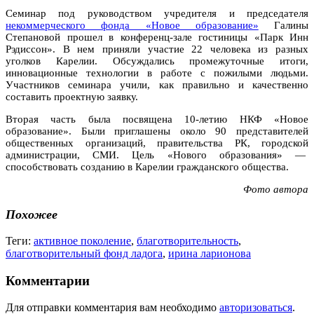
Семинар под руководством учредителя и председателя
некоммерческого фонда «Новое образование»
Галины
Степановой прошел в конференц-зале гостиницы «Парк Инн
Рэдиссон». В нем приняли участие 22 человека из разных
уголков Карелии. Обсуждались промежуточные итоги,
инновационные технологии в работе с пожилыми людьми.
Участников семинара учили, как правильно и качественно
составить проектную заявку.
Вторая часть была посвящена 10-летию НКФ «Новое
образование». Были приглашены около 90 представителей
общественных организаций, правительства РК, городской
администрации, СМИ. Цель «Нового образования» —
способствовать созданию в Карелии гражданского общества.
Фото автора
Похожее
Теги:
активное поколение
,
благотворительность
,
благотворительный фонд ладога
,
ирина ларионова
Комментарии
Для отправки комментария вам необходимо
авторизоваться
.